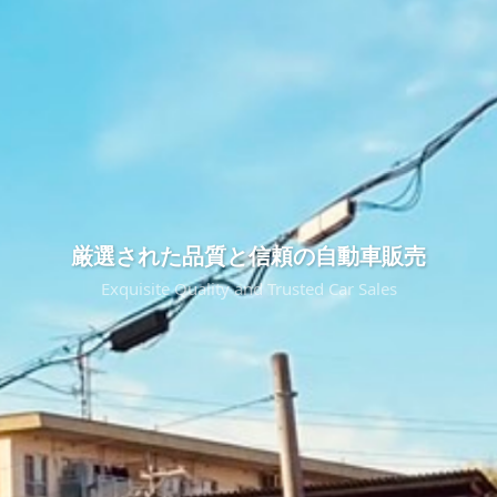
厳選された品質と信頼の自動車販売
Exquisite Quality and Trusted Car Sales