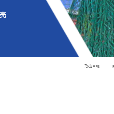
売
取扱車種
T